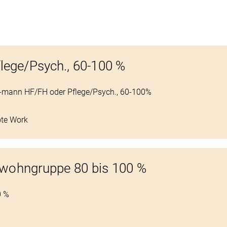
lege/Psych., 60-100 %
u/-mann HF/FH oder Pflege/Psych., 60-100%
te Work
enwohngruppe 80 bis 100 %
0 %