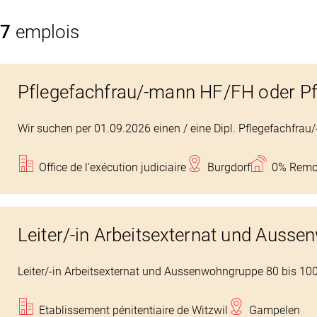
7
emplois
Pflegefachfrau/-mann HF/FH oder Pf
Wir suchen per 01.09.2026 einen / eine Dipl. Pflegefachfra
Office de l'exécution judiciaire
Burgdorf
0% Remo
Leiter/-in Arbeitsexternat und Auss
Leiter/-in Arbeitsexternat und Aussenwohngruppe 80 bis 10
Etablissement pénitentiaire de Witzwil
Gampelen