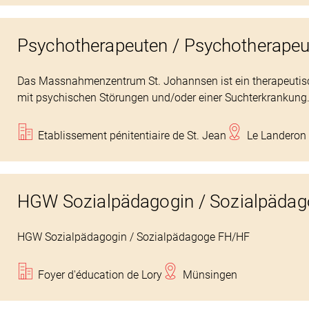
Psychotherapeuten / Psychotherapeu
Das Massnahmenzentrum St. Johannsen ist ein therapeutisc
mit psychischen Störungen und/oder einer Suchterkrankung
Etablissement pénitentiaire de St. Jean
Le Landeron
HGW Sozialpädagogin / Sozialpäda
HGW Sozialpädagogin / Sozialpädagoge FH/HF
Foyer d'éducation de Lory
Münsingen