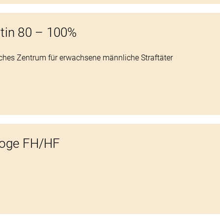
tin 80 – 100%
hes Zentrum für erwachsene männliche Straftäter
.
goge FH/HF