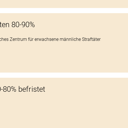
uten 80-90%
hes Zentrum für erwachsene männliche Straftäter
.
0-80% befristet